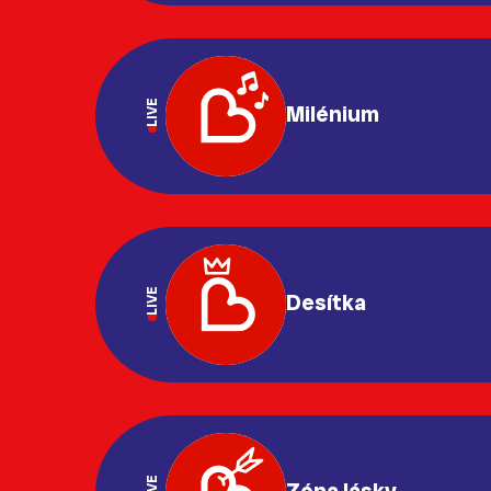
LIVE
Milénium
LIVE
Desítka
LIVE
Zóna lásky