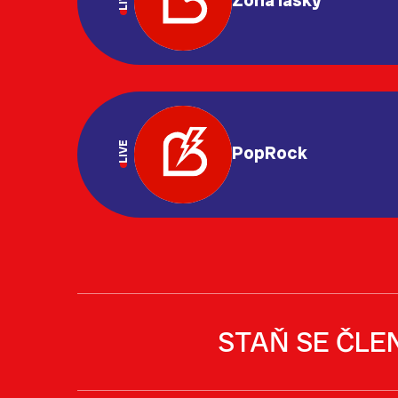
LIVE
PopRock
STAŇ SE ČLE