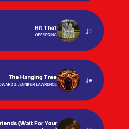
Hit That
OFFSPRING
The Hanging Tree
OWARD & JENNIFER LAWRENCE
riends (Wait For Your