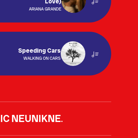
Love)
ARIANA GRANDE
Speeding Cars
WALKING ON CARS
IC NEUNIKNE
.