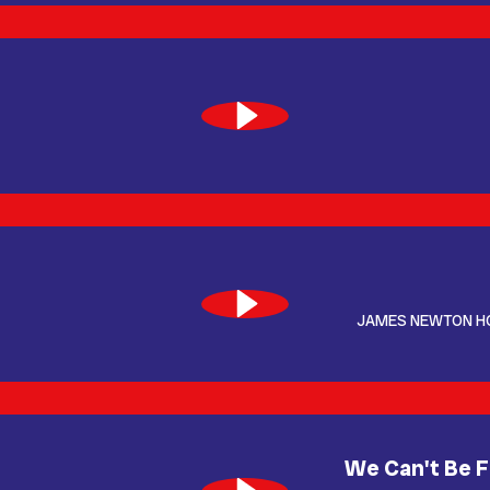
JAMES NEWTON H
We Can't Be F