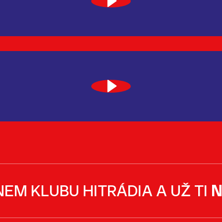
NEM KLUBU HITRÁDIA A UŽ TI
N