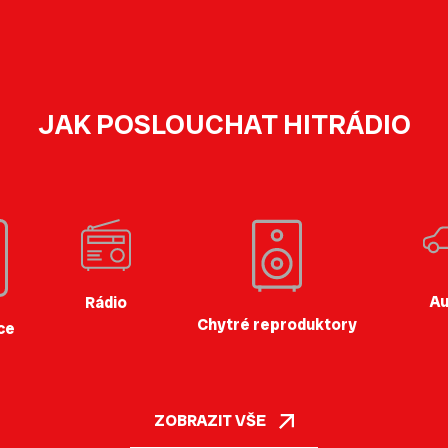
JAK POSLOUCHAT HITRÁDIO
Au
Rádio
Chytré reproduktory
ce
ZOBRAZIT VŠE