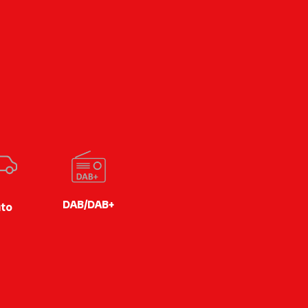
DAB/DAB+
to