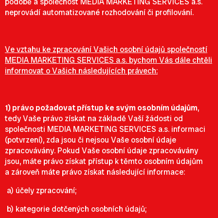
podobě a společnost MEDIA MARKETING SERVICES a.s.
neprovádí automatizované rozhodování či profilování.
Ve vztahu ke zpracování Vašich osobní údajů společností
MEDIA MARKETING SERVICES a.s. bychom Vás dále chtěli
informovat o Vašich následujících právech:
1) právo požadovat přístup ke svým osobním údajům
,
tedy Vaše právo získat na základě Vaší žádosti od
společnosti MEDIA MARKETING SERVICES a.s. informaci
(potvrzení), zda jsou či nejsou Vaše osobní údaje
zpracovávány. Pokud Vaše osobní údaje zpracovávány
jsou, máte právo získat přístup k těmto osobním údajům
a zároveň máte právo získat následující informace:
a) účely zpracování;
b) kategorie dotčených osobních údajů;