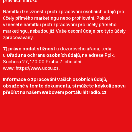
právních nároků.
Námitku lze vznést i proti zpracování osobních údajů pro
účely přímého marketingu nebo profilování. Pokud
vznesete námitku proti zpracování pro účely přímého
marketingu, nebudou již Vaše osobní údaje pro tyto účely
zpracovávány.
7) právo podat stížnost
u dozorového úřadu, tedy
u
Úřadu na ochranu osobních údajů
, na adrese Pplk.
Sochora 27, 170 00 Praha 7, oficiální
www:
https://www.uoou.cz
.
Informace o zpracování Vašich osobních údajů,
obsažené v tomto dokumentu, si můžete kdykoli znovu
přečíst na našem webovém portálu hitradio.cz