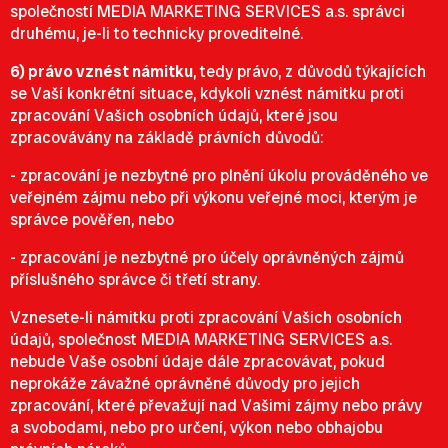
společností MEDIA MARKETING SERVICES a.s. správci
druhému, je-li to technicky proveditelné.
6) právo vznést námitku
, tedy právo, z důvodů týkajících
se Vaší konkrétní situace, kdykoli vznést námitku proti
zpracování Vašich osobních údajů, které jsou
zpracovávány na základě právních důvodů:
- zpracování je nezbytné pro plnění úkolu prováděného ve
veřejném zájmu nebo při výkonu veřejné moci, kterým je
správce pověřen, nebo
- zpracování je nezbytné pro účely oprávněných zájmů
příslušného správce či třetí strany.
Vznesete-li námitku proti zpracování Vašich osobních
údajů, společnost MEDIA MARKETING SERVICES a.s.
nebude Vaše osobní údaje dále zpracovávat, pokud
neprokáže závažné oprávněné důvody pro jejich
zpracování, které převažují nad Vašimi zájmy nebo právy
a svobodami, nebo pro určení, výkon nebo obhajobu