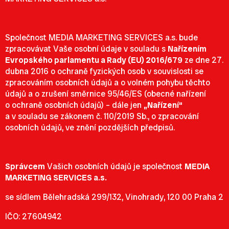
Společnost MEDIA MARKETING SERVICES a.s. bude
zpracovávat Vaše osobní údaje v souladu s
Nařízením
Evropského parlamentu a Rady (EU) 2016/679
ze dne 27.
dubna 2016 o ochraně fyzických osob v souvislosti se
zpracováním osobních údajů a o volném pohybu těchto
údajů a o zrušení směrnice 95/46/ES (obecné nařízení
o ochraně osobních údajů) – dále jen
„Nařízení“
a v souladu se zákonem č. 110/2019 Sb., o zpracování
osobních údajů, ve znění pozdějších předpisů.
Správcem
Vašich osobních údajů je společnost
MEDIA
MARKETING SERVICES a.s.
se sídlem Bělehradská 299/132, Vinohrady, 120 00 Praha 2
IČO: 27604942