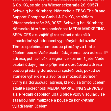
& Co. KG, se sídlem Wieseneckstraße 26, 90571
Schwaig bei Nürnberg, Německo a TBSC The Brand
Support Company GmbH & Co. KG, se sídlem
Wieseneckstraße 26, 90571 Schwaig bei Nürnberg,
Německo, které pro společnost MEDIA MARKETING
SERVICES a.s. zajišťují rozesílání dotazníků
a následné vyhodnocení vyplněných dotazníků.
Těmto společnostem budou předány za tímto
účelem pouze Vaše osobní údaje emailová adresa, IP
adresa, pohlaví, věk a region ve kterém žijete. Vaše
osobní údaje jméno, příjmení a doručovací adresa
budou předány doručovací společnosti, pokud se
stanete výhercem a zvolíte si možnost doručení
výhry na doručovací adresu, kterou za tímto účelem
sdělíte společnosti MEDIA MARKETING SERVICES
a.s.
Předání osobních údajů bude vždy v souladu se
zásadou minimalizace a pouze za konkrétním
vyjádřeným účelem.