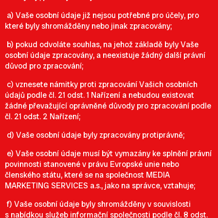
a) Vaše osobní údaje již nejsou potřebné pro účely, pro
které byly shromážděny nebo jinak zpracovány;
b) pokud odvoláte souhlas, na jehož základě byly Vaše
osobní údaje zpracovány, a neexistuje žádný další právní
důvod pro zpracování;
c) vznesete námitky proti zpracování Vašich osobních
údajů podle čl. 21 odst. 1 Nařízení a nebudou existovat
žádné převažující oprávněné důvody pro zpracování podle
čl. 21 odst. 2 Nařízení;
d) Vaše osobní údaje byly zpracovány protiprávně;
e) Vaše osobní údaje musí být vymazány ke splnění právní
povinnosti stanovené v právu Evropské unie nebo
členského státu, které se na společnost MEDIA
MARKETING SERVICES a.s., jako na správce, vztahuje;
f) Vaše osobní údaje byly shromážděny v souvislosti
s nabídkou služeb informační společnosti podle čl. 8 odst.