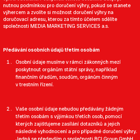
nutnou podmínkou pro doručení výhry, pokud se stanete
výhercem a zvolíte si možnost doručení výhry na
doručovací adresu, kterou za tímto účelem sdělíte
společnosti MEDIA MARKETING SERVICES a.s.
Předávání osobních údajů třetím osobám
Osobní údaje musíme v rámci zákonných mezí
poskytnout orgánům státní správy, například
finančním úřadům, soudům, orgánům činným
v trestním řízení.
Vaše osobní údaje nebudou předávány žádným
třetím osobám s výjimkou třetích osob, pomocí
kterých zajišťujeme zasílání dotazníků a jejich
následné vyhodnocení a pro případné doručení výhry.
Jedná se především o společnosti BCI Group GmbH