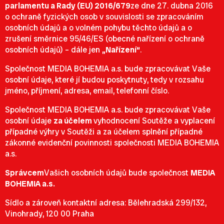
parlamentu a Rady (EU) 2016/679
ze dne 27. dubna 2016
o ochraně fyzických osob v souvislosti se zpracováním
osobních údajů a o volném pohybu těchto údajů a o
zrušení směrnice 95/46/ES (obecné nařízení o ochraně
osobních údajů) – dále jen
„Nařízení“
.
Společnost MEDIA BOHEMIA a.s. bude zpracovávat Vaše
osobní údaje, které jí budou poskytnuty, tedy v rozsahu
jméno, příjmení, adresa, email, telefonní číslo.
Společnost MEDIA BOHEMIA a.s. bude zpracovávat Vaše
osobní údaje
za účelem
vyhodnocení Soutěže a vyplacení
případné výhry v Soutěži a za účelem splnění případné
zákonné evidenční povinnosti společnosti MEDIA BOHEMIA
a.s.
Správcem
Vašich osobních údajů bude společnost
MEDIA
BOHEMIA a.s.
Sídlo a zároveň kontaktní adresa: Bělehradská 299/132,
Vinohrady, 120 00 Praha