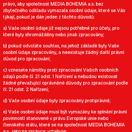
právo, aby společnost MEDIA BOHEMIA a.s. bez
zbytečného odkladu vymazala osobní údaje, které se Vás
týkají, pokud je dán jeden z těchto důvodů:
a) Vaše osobní údaje již nejsou potřebné pro účely, pro
které byly shromážděny nebo jinak zpracovány;
b) pokud odvoláte souhlas, na jehož základě byly Vaše
osobní údaje zpracovány, a neexistuje žádný další právní
důvod pro zpracování;
c) vznesete námitky proti zpracování Vašich osobních
údajů podle čl. 21 odst. 1 Nařízení a nebudou existovat
žádné převažující oprávněné důvody pro zpracování podle
čl. 21 odst. 2 Nařízení;
d) Vaše osobní údaje byly zpracovány protiprávně;
e) Vaše osobní údaje musí být vymazány ke splnění právní
povinnosti stanovené v právu Evropské unie nebo
členského státu, které se na společnost MEDIA BOHEMIA
a.s., jako na správce, vztahuje;