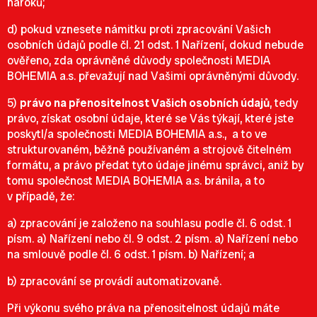
nároků;
d) pokud vznesete námitku proti zpracování Vašich
osobních údajů podle čl. 21 odst. 1 Nařízení, dokud nebude
ověřeno, zda oprávněné důvody společnosti MEDIA
BOHEMIA a.s. převažují nad Vašimi oprávněnými důvody.
5)
právo na přenositelnost Vašich osobních údajů
, tedy
právo, získat osobní údaje, které se Vás týkají, které jste
poskytl/a společnosti MEDIA BOHEMIA a.s., a to ve
strukturovaném, běžně používaném a strojově čitelném
formátu, a právo předat tyto údaje jinému správci, aniž by
tomu společnost MEDIA BOHEMIA a.s. bránila, a to
v případě, že:
a) zpracování je založeno na souhlasu podle čl. 6 odst. 1
písm. a) Nařízení nebo čl. 9 odst. 2 písm. a) Nařízení nebo
na smlouvě podle čl. 6 odst. 1 písm. b) Nařízení; a
b) zpracování se provádí automatizovaně.
Při výkonu svého práva na přenositelnost údajů máte