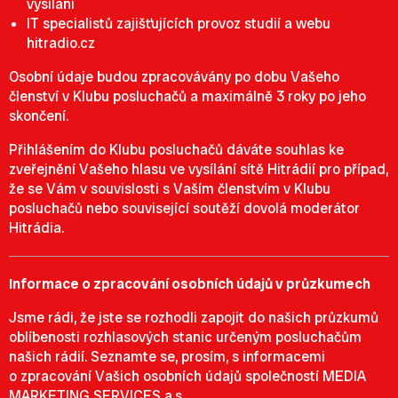
vysílaní
IT specialistů zajišťujících provoz studií a webu
hitradio.cz
Osobní údaje budou zpracovávány po dobu Vašeho
členství v Klubu posluchačů a maximálně 3 roky po jeho
skončení.
Přihlášením do Klubu posluchačů dáváte souhlas ke
zveřejnění Vašeho hlasu ve vysílání sítě Hitrádií pro případ,
že se Vám v souvislosti s Vaším členstvím v Klubu
posluchačů nebo související soutěží dovolá moderátor
Hitrádia.
Informace o zpracování osobních údajů v průzkumech
Jsme rádi, že jste se rozhodli zapojit do našich průzkumů
oblíbenosti rozhlasových stanic určeným posluchačům
našich rádií. Seznamte se, prosím, s informacemi
o zpracování Vašich osobních údajů společností MEDIA
MARKETING SERVICES a.s.