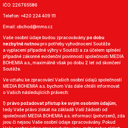
IČO: 226765586
Telefon: +420 224 409 111
Email:
obchod@mms.cz
Vaše osobní údaje budou zpracovávány
po dobu
nezbytně nutnou
pro potřeby vyhodnocení Soutěže
a vyplacení případné výhry v Soutěži
a za účelem splnění
případné zákonné evidenční povinnosti společnosti MEDIA
BOHEMIA a.s., maximálně však po dobu 2 let od skončení
Soutěže.
Ve vztahu ke zpracování Vašich osobní údajů společností
MEDIA BOHEMIA a.s. bychom Vás dále chtěli informovat
o Vašich následujících právech:
1)
právo požadovat přístup ke svým osobním údajům
,
tedy Vaše právo získat na základě Vaší žádosti od
společnosti MEDIA BOHEMIA a.s. informaci (potvrzení), zda
jsou či nejsou Vaše osobní údaje zpracovávány. Pokud