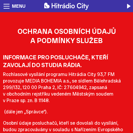
MENU
OCHRANA OSOBNÍCH ÚDAJŮ
A PODMÍNKY SLUŽEB
INFORMACE PRO POSLUCHAČE, KTEŘÍ
ZAVOLAJÍ DO STUDIA RÁDIA.
Rozhlasové vysílání programu Hitrádia City 93,7 FM
provozuje MEDIA BOHEMIA a.s., se sídlem Bělehradská
299/132, 120 00 Praha 2, IČ: 27604942, zapsaná
v obchodním rejstříku vedeném Městským soudem
v Praze sp. zn. B 11148.
(dále jen „Správce“).
Osobní údaje posluchačů, kteří se dovolali do vysílání,
budou zpracovávány v souladu s Nařízením Evropského