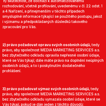
h) skutečnost, že dochází k automatizovanému
rozhodování, včetně profilování, uvedenému v čl. 22 odst. 1
a 4 Nařízení, a přinejmenším v těchto případech
smysluplné informace týkající se použitého postupu, jakož
i významu a předpokládaných důsledků takového
zpracování pro Vás.
2) právo požadovat opravu svých osobních údajů
, tedy
právo, aby společnost MEDIA MARKETING SERVICES a.s.
bez zbytečného odkladu opravila nepřesné osobní údaje,
které se Vás týkají; dále máte právo na doplnění neúplných
osobních údajů, a to i poskytnutím dodatečného
prohlášení.
3) právo požadovat výmaz svých osobních údajů
, tedy
právo, aby společnost MEDIA MARKETING SERVICES a.s.
bez zbytečného odkladu vymazala osobní údaje, které se
Vás týkají, pokud je dán jeden z těchto důvodů: