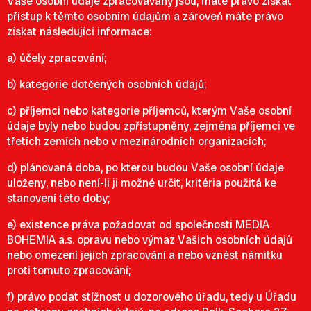
Vaše osobní údaje zpracovávány jsou, máte právo získat
přístup k těmto osobním údajům a zároveň máte právo
získat následující informace:
a) účely zpracování;
b) kategorie dotčených osobních údajů;
c) příjemci nebo kategorie příjemců, kterým Vaše osobní
údaje byly nebo budou zpřístupněny, zejména příjemci ve
třetích zemích nebo v mezinárodních organizacích;
d) plánovaná doba, po kterou budou Vaše osobní údaje
uloženy, nebo není-li ji možné určit, kritéria použitá ke
stanovení této doby;
e) existence práva požadovat od společnosti MEDIA
BOHEMIA a.s. opravu nebo výmaz Vašich osobních údajů
nebo omezení jejich zpracování a nebo vznést námitku
proti tomuto zpracování;
f) právo podat stížnost u dozorového úřadu, tedy u Úřadu