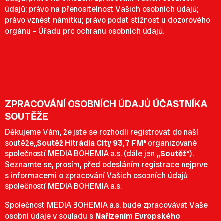
údajů; právo na přenositelnost Vašich osobních údajů;
právo vznést námitku; právo podat stížnost u dozorového
orgánu – Úřadu pro ochranu osobních údajů.
ZPRACOVÁNÍ OSOBNÍCH ÚDAJŮ ÚČASTNÍKA
SOUTĚŽE
Děkujeme Vám, že jste se rozhodli registrovat do naší
soutěže
„Soutěž Hitrádia City 93,7 FM“
organizované
společností MEDIA BOHEMIA a.s. (dále jen
„Soutěž“
).
Seznamte se, prosím, před odesláním registrace nejprve
s informacemi o zpracování Vašich osobních údajů
společností MEDIA BOHEMIA a.s.
Společnost MEDIA BOHEMIA a.s. bude zpracovávat Vaše
osobní údaje v souladu s
Nařízením Evropského