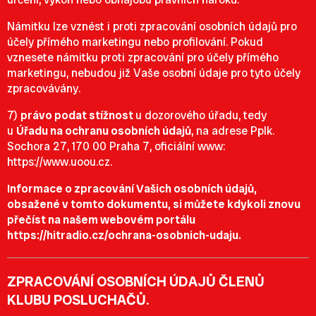
Námitku lze vznést i proti zpracování osobních údajů pro
účely přímého marketingu nebo profilování. Pokud
vznesete námitku proti zpracování pro účely přímého
marketingu, nebudou již Vaše osobní údaje pro tyto účely
zpracovávány.
7)
právo podat stížnost
u dozorového úřadu, tedy
u
Úřadu na ochranu osobních údajů
, na adrese Pplk.
Sochora 27, 170 00 Praha 7, oficiální www:
https://www.uoou.cz
.
Informace o zpracování Vašich osobních údajů,
obsažené v tomto dokumentu, si můžete kdykoli znovu
přečíst na našem webovém portálu
https://hitradio.cz/ochrana-osobnich-udaju
.
ZPRACOVÁNÍ OSOBNÍCH ÚDAJŮ ČLENŮ
KLUBU POSLUCHAČŮ.