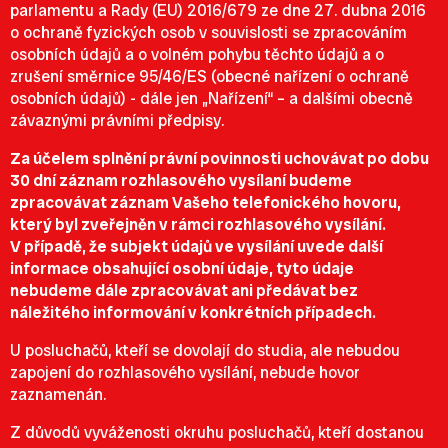
parlamentu a Rady (EU) 2016/679 ze dne 27. dubna 2016
o ochraně fyzických osob v souvislosti se zpracováním
osobních údajů a o volném pohybu těchto údajů a o
zrušení směrnice 95/46/ES (obecné nařízení o ochraně
osobních údajů) - dále jen „Nařízení“ – a dalšími obecně
závaznými právními předpisy.
Za účelem splnění právní povinnosti uchovávat po dobu
30 dní záznam rozhlasového vysílaní budeme
zpracovávat záznam Vašeho telefonického hovoru,
který byl zveřejněn v rámci rozhlasového vysílání.
V případě, že subjekt údajů ve vysílání uvede další
informace obsahující osobní údaje, tyto údaje
nebudeme dále zpracovávat ani předávat bez
náležitého informování v konkrétních případech.
U posluchačů, kteří se dovolají do studia, ale nebudou
zapojení do rozhlasového vysílání, nebude hovor
zaznamenán.
Z důvodů vyváženosti okruhu posluchačů, kteří dostanou