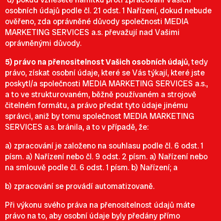
osobních údajů podle čl. 21 odst. 1 Nařízení, dokud nebude
ověřeno, zda oprávněné důvody společnosti MEDIA
MARKETING SERVICES a.s. převažují nad Vašimi
oprávněnými důvody.
5) právo na přenositelnost Vašich osobních údajů
, tedy
právo, získat osobní údaje, které se Vás týkají, které jste
poskytl/a společnosti MEDIA MARKETING SERVICES a.s.,
a to ve strukturovaném, běžně používaném a strojově
čitelném formátu, a právo předat tyto údaje jinému
správci, aniž by tomu společnost MEDIA MARKETING
SERVICES a.s. bránila, a to v případě, že:
a) zpracování je založeno na souhlasu podle čl. 6 odst. 1
písm. a) Nařízení nebo čl. 9 odst. 2 písm. a) Nařízení nebo
na smlouvě podle čl. 6 odst. 1 písm. b) Nařízení; a
b) zpracování se provádí automatizovaně.
Při výkonu svého práva na přenositelnost údajů máte
právo na to, aby osobní údaje byly předány přímo