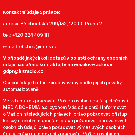
Kontaktní údaje Správce:
adresa: Bělehradská 299/132, 120 00 Praha 2
tel.: +420 224 409 111
e-mail:
obchod@mms.cz
V případě jakýchkoli dotazů v oblasti ochrany osobních
údajů nás přímo kontaktujte na emailové adrese:
gdpr@hitradio.cz
Osobní údaje budou zpracovávány podle jejich povahy
automatizovaně.
Ve vztahu ke zpracování Vašich osobní údajů společností
MEDIA BOHEMIA a.s. bychom Vás dále chtěli informovat
o Vašich následujících právech: právo požadovat přístup
ke svým osobním údajům; právo požadovat opravu svých
osobních údajů; právo požadovat výmaz svých osobních
údajů; právo na omezení zpracování Vašich osobních