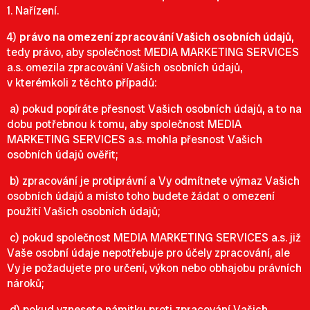
1. Nařízení.
4)
právo na omezení zpracování Vašich osobních údajů
,
tedy právo, aby společnost MEDIA MARKETING SERVICES
a.s. omezila zpracování Vašich osobních údajů,
v kterémkoli z těchto případů:
a) pokud popíráte přesnost Vašich osobních údajů, a to na
dobu potřebnou k tomu, aby společnost MEDIA
MARKETING SERVICES a.s. mohla přesnost Vašich
osobních údajů ověřit;
b) zpracování je protiprávní a Vy odmítnete výmaz Vašich
osobních údajů a místo toho budete žádat o omezení
použití Vašich osobních údajů;
c) pokud společnost MEDIA MARKETING SERVICES a.s. již
Vaše osobní údaje nepotřebuje pro účely zpracování, ale
Vy je požadujete pro určení, výkon nebo obhajobu právních
nároků;
d) pokud vznesete námitku proti zpracování Vašich