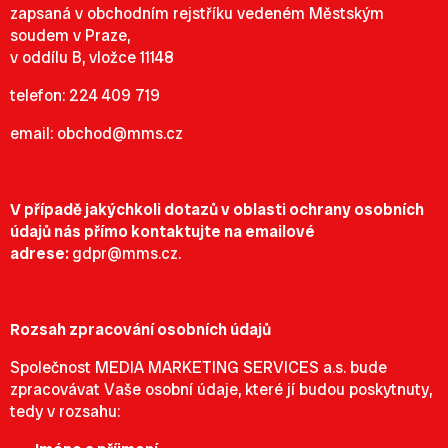
zapsaná v obchodním rejstříku vedeném Městským
soudem v Praze,
v oddílu B, vložce 11148
telefon:
224 409 719
email:
obchod@mms.cz
V případě jakýchkoli dotazů v oblasti ochrany osobních
údajů nás přímo kontaktujte na emailové
adrese:
gdpr@mms.cz
.
Rozsah zpracování osobních údajů
Společnost MEDIA MARKETING SERVICES a.s. bude
zpracovávat Vaše osobní údaje, které jí budou poskytnuty,
tedy v rozsahu: