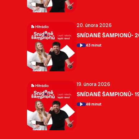
20. února 2026
SNÍDANĚ ŠAMPIONŮ- 2
43 minut
19. února 2026
SNÍDANĚ ŠAMPIONŮ- 19
48 minut