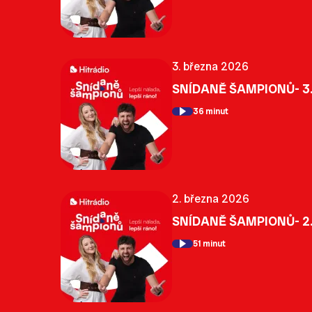
3. března 2026
SNÍDANĚ ŠAMPIONŮ- 3.
36 minut
2. března 2026
SNÍDANĚ ŠAMPIONŮ- 2.
51 minut