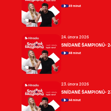
49 minut
24. února 2026
SNÍDANĚ ŠAMPIONŮ- 2
48 minut
23. února 2026
SNÍDANĚ ŠAMPIONŮ- 2
44 minut