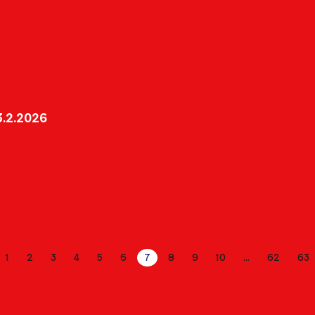
.2.2026
1
2
3
4
5
6
7
8
9
10
62
63