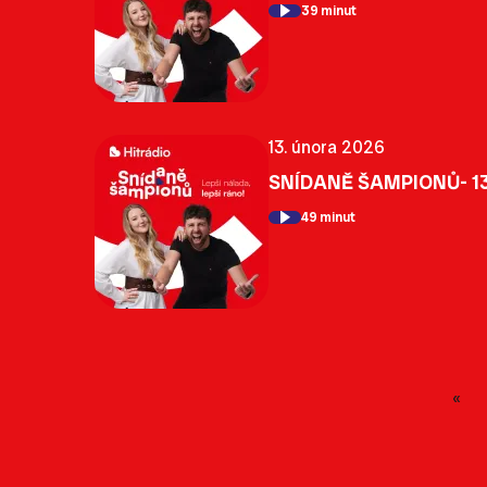
39 minut
13. února 2026
SNÍDANĚ ŠAMPIONŮ- 13
49 minut