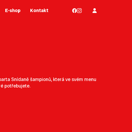
E-shop
Kontakt
á parta Snídaně šampionů, která ve svém menu
ré potřebujete.