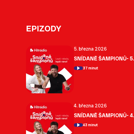
EPIZODY
5. března 2026
SNÍDANĚ ŠAMPIONŮ- 5.
37 minut
4. března 2026
SNÍDANĚ ŠAMPIONŮ- 4.
43 minut