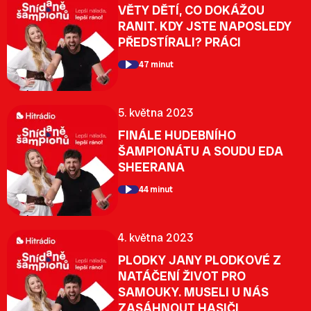
VĚTY DĚTÍ, CO DOKÁŽOU
RANIT. KDY JSTE NAPOSLEDY
PŘEDSTÍRALI? PRÁCI
47 minut
5. května 2023
FINÁLE HUDEBNÍHO
ŠAMPIONÁTU A SOUDU EDA
SHEERANA
44 minut
4. května 2023
PLODKY JANY PLODKOVÉ Z
NATÁČENÍ ŽIVOT PRO
SAMOUKY. MUSELI U NÁS
ZASÁHNOUT HASIČI