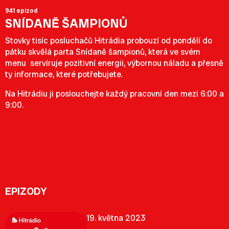
941 epizod
SNÍDANĚ ŠAMPIONŮ
Stovky tisíc posluchačů Hitrádia probouzí od pondělí do
pátku skvělá parta Snídaně šampionů, která ve svém
menu servíruje pozitivní energii, výbornou náladu a přesně
ty informace, které potřebujete.
Na Hitrádiu ji poslouchejte každý pracovní den mezi 6:00 a
9:00.
EPIZODY
19. května 2023