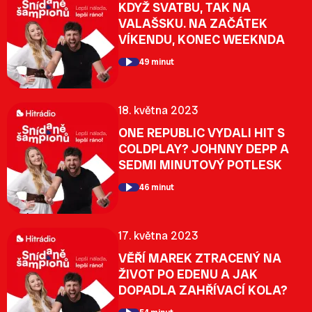
KDYŽ SVATBU, TAK NA
VALAŠSKU. NA ZAČÁTEK
VÍKENDU, KONEC WEEKNDA
49 minut
18. května 2023
ONE REPUBLIC VYDALI HIT S
COLDPLAY? JOHNNY DEPP A
SEDMI MINUTOVÝ POTLESK
46 minut
17. května 2023
VĚŘÍ MAREK ZTRACENÝ NA
ŽIVOT PO EDENU A JAK
DOPADLA ZAHŘÍVACÍ KOLA?