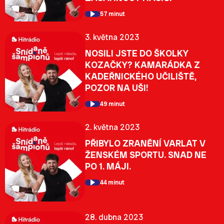
57 minut
3. května 2023
NOSILI JSTE DO ŠKOLKY
KOZAČKY? KAMARÁDKA Z
KADEŘNICKÉHO UČILIŠTĚ,
POZOR NA UŠI!
49 minut
2. května 2023
PŘIBYLO ZRANĚNÍ VARLAT V
ŽENSKÉM SPORTU. SNAD NE
PO 1. MÁJI.
44 minut
28. dubna 2023