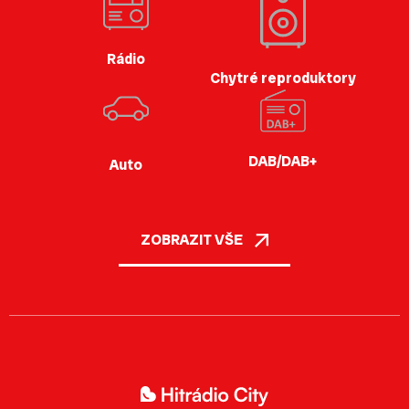
Rádio
Chytré reproduktory
DAB/DAB+
Auto
ZOBRAZIT VŠE