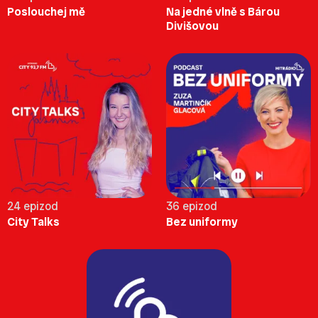
Poslouchej mě
Na jedné vlně s Bárou
Divišovou
24 epizod
36 epizod
City Talks
Bez uniformy