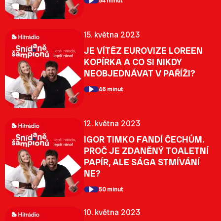
54 minut
15. května 2023
JE VÍTĚZ EUROVIZE LOREEN
KOPÍRKA A CO SI NIKDY
NEOBJEDNÁVAT V PAŘÍŽI?
46 minut
12. května 2023
IGOR TIMKO FANDÍ ČECHŮM.
PROČ JE ZDANĚNÝ TOALETNÍ
PAPÍR, ALE SÁGA STMÍVÁNÍ
NE?
50 minut
10. května 2023