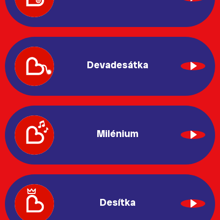
Devadesátka
Milénium
Desítka