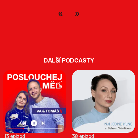
DALŠÍ PODCASTY
113 epizod
38 epizod