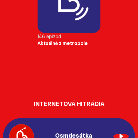
146 epizod
Aktuálně z metropole
INTERNETOVÁ HITRÁDIA
Osmdesátka