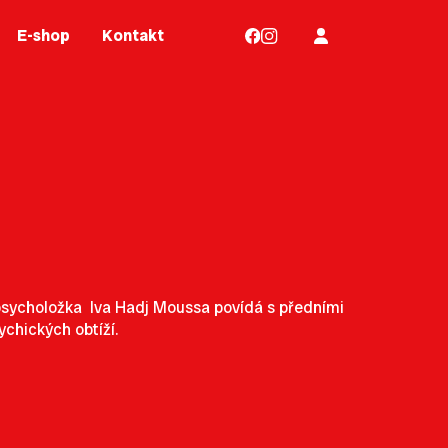
E-shop
Kontakt
 psycholožka Iva Hadj Moussa povídá s předními
sychických obtíží.