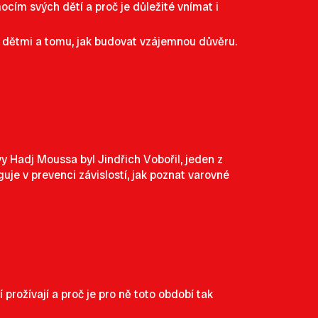
cím svých dětí a proč je důležité vnímat i
i dětmi a tomu, jak budovat vzájemnou důvěru.
y Hadj Moussa byl Jindřich Vobořil, jeden z
uje v prevenci závislostí, jak poznat varovné
í prožívají a proč je pro ně toto období tak