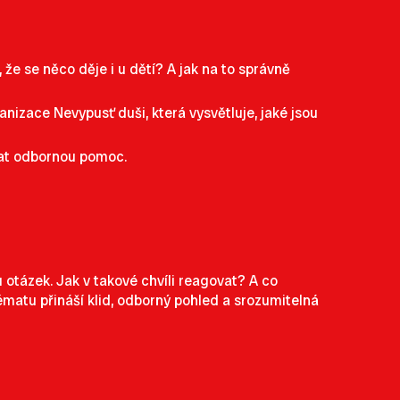
že se něco děje i u dětí? A jak na to správně
izace Nevypusť duši, která vysvětluje, jaké jsou
dat odbornou pomoc.
u otázek. Jak v takové chvíli reagovat? A co
matu přináší klid, odborný pohled a srozumitelná