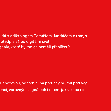
ovídá s adiktologem Tomášem Jandáčem o tom, s
předpis až po digitální svět.
gnály, které by rodiče neměli přehlížet?
Papežovou, odbornici na poruchy příjmu potravy.
enci, varovných signálech i o tom, jak velkou roli