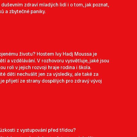
duševním zdraví mladých lidí i o tom, jak poznat,
ků a zbytečné paniky.
kojenému životu? Hostem Ivy Hadj Moussa je
 a vzdělávání. V rozhovoru vysvětluje, jaké jsou
roli v jejich rozvoji hraje rodina i škola.
é děti nechválit jen za výsledky, ale také za
je přijetí ze strany dospělých pro zdravý vývoj
 úzkosti z vystupování před třídou?