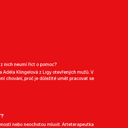
 z nich neumí říct o pomoc?
 Adéla Klingelová z Ligy otevřených mužů. V
vní chování, proč je důležité umět pracovat se
Y?
řeností nebo neochotou mluvit. Arteterapeutka