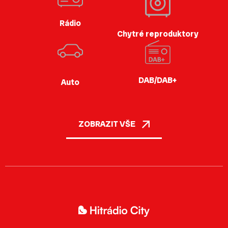
Rádio
Chytré reproduktory
DAB/DAB+
Auto
ZOBRAZIT VŠE