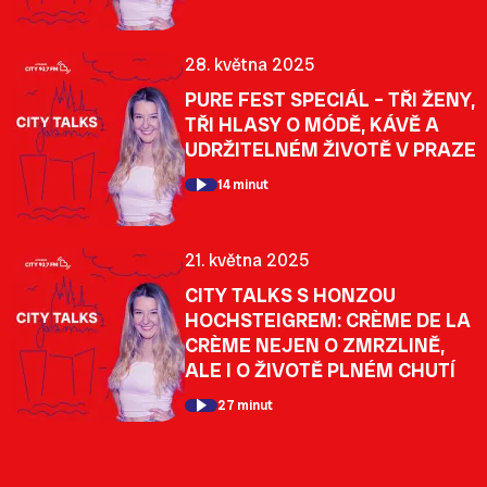
28. května 2025
PURE FEST SPECIÁL – TŘI ŽENY,
TŘI HLASY O MÓDĚ, KÁVĚ A
UDRŽITELNÉM ŽIVOTĚ V PRAZE
14 minut
21. května 2025
CITY TALKS S HONZOU
HOCHSTEIGREM: CRÈME DE LA
CRÈME NEJEN O ZMRZLINĚ,
ALE I O ŽIVOTĚ PLNÉM CHUTÍ
27 minut