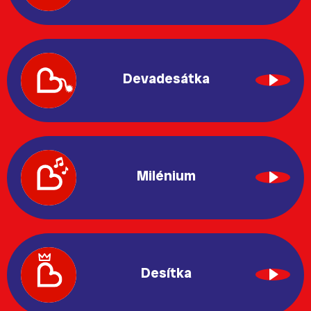
Devadesátka
Milénium
Desítka