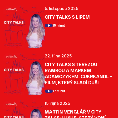
5. listopadu 2025
CITY TALKS S LIPEM
15 minut
22. října 2025
CITY TALKS S TEREZOU
RAMBOU A MARKEM
ADAMCZYKEM: CUKRKANDL –
FILM, KTERÝ SLADÍ DUŠI
17 minut
15. října 2025
MARTIN VENGLÁŘ V CITY
TALKS: LUXUS, KTERÝ VONÍ