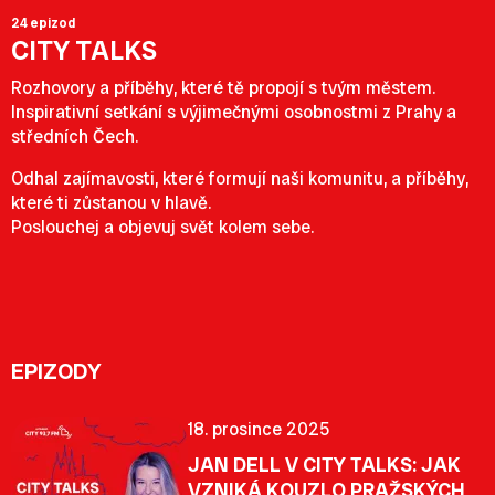
24 epizod
CITY TALKS
Rozhovory a příběhy, které tě propojí s tvým městem.
Inspirativní setkání s výjimečnými osobnostmi z Prahy a
středních Čech.
Odhal zajímavosti, které formují naši komunitu, a příběhy,
které ti zůstanou v hlavě.
Poslouchej a objevuj svět kolem sebe.
EPIZODY
18. prosince 2025
JAN DELL V CITY TALKS: JAK
VZNIKÁ KOUZLO PRAŽSKÝCH