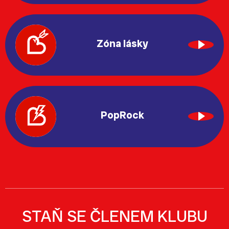
Zóna lásky
PopRock
STAŇ SE ČLENEM KLUBU