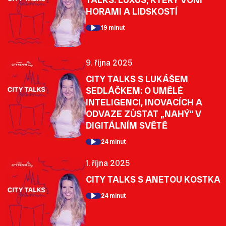
HORAMI A LIDSKOSTÍ
19 minut
9. října 2025
CITY TALKS S LUKÁŠEM
SEDLÁČKEM: O UMĚLÉ
INTELIGENCI, INOVACÍCH A
ODVAZE ZŮSTAT „NAHÝ“ V
DIGITÁLNÍM SVĚTĚ
24 minut
1. října 2025
CITY TALKS S ANETOU KOSTKA
24 minut