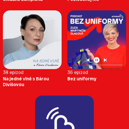
38 epizod
36 epizod
Na jedné vlně s Bárou
Bez uniformy
Divišovou