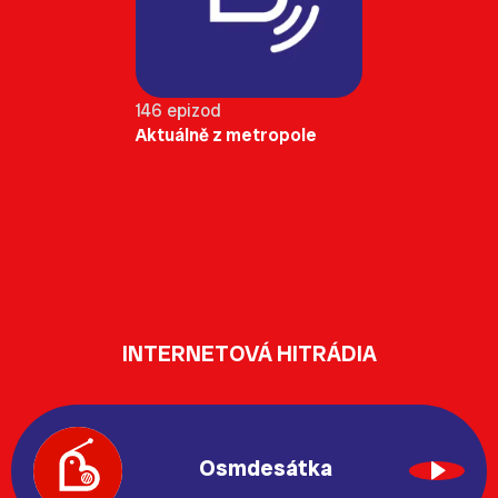
146 epizod
Aktuálně z metropole
INTERNETOVÁ HITRÁDIA
Osmdesátka