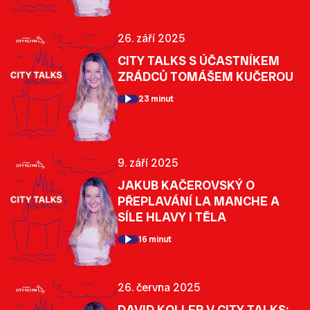
26. září 2025
CITY TALKS S ÚČASTNÍKEM
ZRÁDCŮ TOMÁŠEM KUČEROU
23 minut
9. září 2025
JAKUB KAČEROVSKÝ O
PŘEPLAVÁNÍ LA MANCHE A
SÍLE HLAVY I TĚLA
16 minut
26. června 2025
DAVID KOLLER V CITY TALKS: