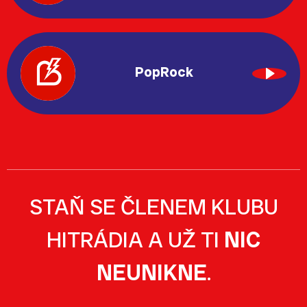
PopRock
STAŇ SE ČLENEM KLUBU
HITRÁDIA A UŽ TI
NIC
NEUNIKNE
.