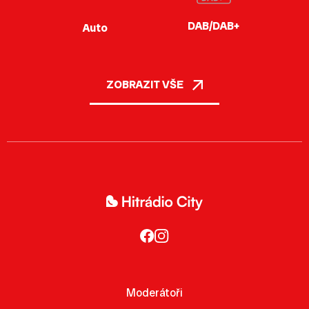
DAB/DAB+
Auto
ZOBRAZIT VŠE
Moderátoři