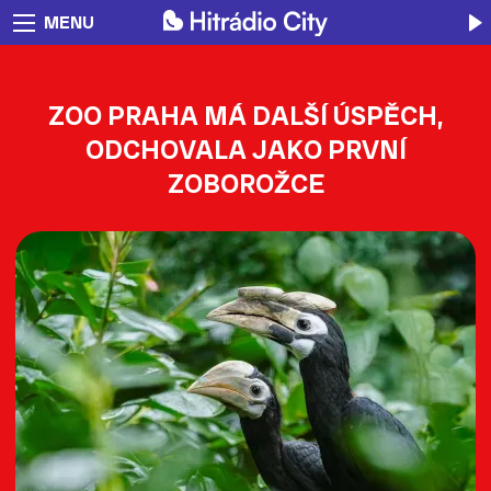
MENU
ZOO PRAHA MÁ DALŠÍ ÚSPĚCH,
ODCHOVALA JAKO PRVNÍ
ZOBOROŽCE