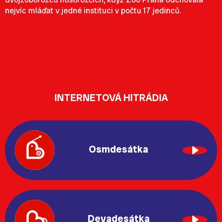
nejvíc mláďat v jedné instituci v počtu 17 jedinců.
INTERNETOVÁ HITRÁDIA
Osmdesátka
Devadesátka