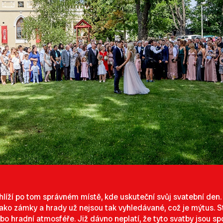
íží po tom správném místě, kde uskuteční svůj svatební den.
ako zámky a hrady už nejsou tak vyhledávané, což je mýtus. S
o hradní atmosféře. Již dávno neplatí, že tyto svatby jsou 