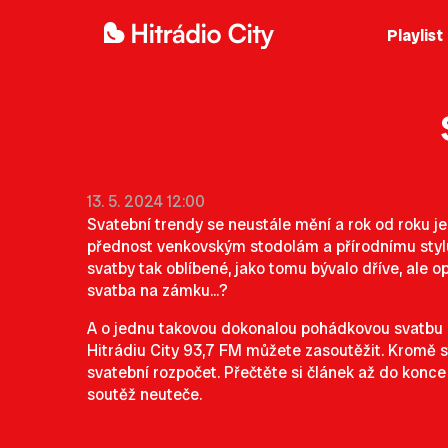
Playlist
13. 5. 2024 12:00
Svatební trendy se neustále mění a rok od roku je 
přednost venkovským stodolám a přírodnímu styl
svatby tak oblíbené, jako tomu bývalo dříve, ale 
svatba na zámku...?
A o jednu takovou dokonalou pohádkovou svatbu n
Hitrádiu City 93,7 FM můžete zasoutěžit. Kromě sta
svatební rozpočet. Přečtěte si článek až do konce 
soutěž neuteče.