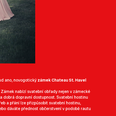
ud ano, novogotický
zámek Chateau St. Havel
ob. Zámek nabízí svatební obřady nejen v zámecké
 a dobrá dopravní dostupnost. Svatební hostinu
b a přání lze přizpůsobit svatební hostinu,
Nebo dáváte přednost občerstvení v podobě rautu