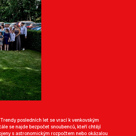
 Trendy posledních let se vrací k venkovským
tále se najde bezpočet snoubenců, kteří chtějí
spojeny s astronomickým rozpočtem nebo okázalou