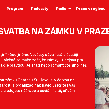
Program
Podcasty
Rádio
Práce v regionu
SVATBA NA ZÁMKU V PRAZ
„in“ něco jiného. Nevěsty dávají stále častěji
u. Možná se může zdát, že zámky už nejsou pro
opak je pravdou. Je snad něco romantičtějšího, než
a zámku Chateau St. Havel si v červnu na
rostí s organizací tak navíc ušetříte i váš
a sledujete náš web a sociální sítě, ať vám