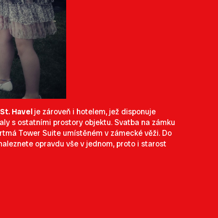
St. Havel
je zároveň i hotelem, jež disponuje
aly s ostatními prostory objektu. Svatba na zámku
artmá Tower Suite umístěném v zámecké věži. Do
naleznete opravdu vše v jednom, proto i starost