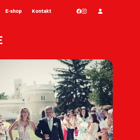
E-shop
Kontakt
E