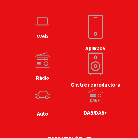
Web
Aplikace
Rádio
Chytré reproduktory
DAB/DAB+
Auto