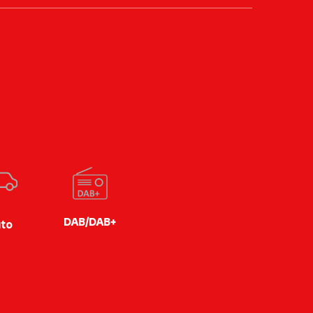
DAB/DAB+
to