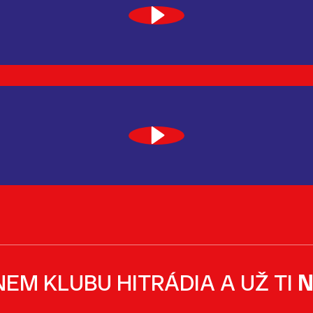
NEM KLUBU HITRÁDIA A UŽ TI
N