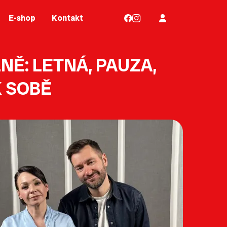
E-shop
Kontakt
Ě: LETNÁ, PAUZA,
K SOBĚ