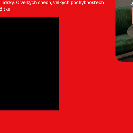
 lidský. O velkých snech, velkých pochybnostech
žitku.