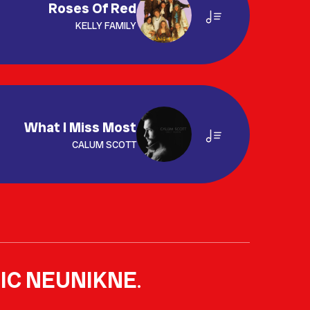
Roses Of Red
KELLY FAMILY
What I Miss Most
CALUM SCOTT
IC NEUNIKNE
.