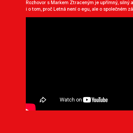
Rozhovor s Markem Ztraceným je upřímný, silný a
i o tom, proč Letná není o egu, ale o společném zá