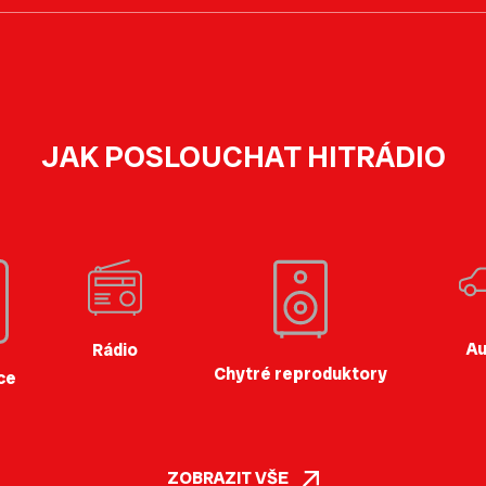
JAK POSLOUCHAT HITRÁDIO
Au
Rádio
Chytré reproduktory
ce
ZOBRAZIT VŠE