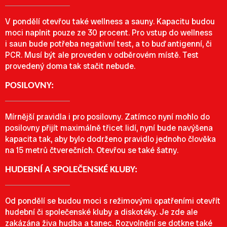
V pondělí otevřou také wellness a sauny. Kapacitu budou
moci naplnit pouze ze 30 procent. Pro vstup do wellness
i saun bude potřeba negativní test, a to buď antigenní, či
PCR. Musí být ale proveden v odběrovém místě. Test
provedený doma tak stačit nebude.
POSILOVNY:
Mírnější pravidla i pro posilovny. Zatímco nyní mohlo do
posilovny přijít maximálně třicet lidí, nyní bude navýšena
kapacita tak, aby bylo dodrženo pravidlo jednoho člověka
na 15 metrů čtverečních. Otevřou se také šatny.
HUDEBNÍ A SPOLEČENSKÉ KLUBY:
Od pondělí se budou moci s režimovými opatřeními otevřít
hudební či společenské kluby a diskotéky. Je zde ale
zakázána živa hudba a tanec. Rozvolnění se dotkne také