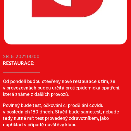
28. 5. 2021 00:00
RESTAURACE:
Od pondělí budou otevřeny nově restaurace s tím, že
v provozovnách budou určitá protiepidemická opatření,
která známe z dalších provozů.
Povinný bude test, očkování či prodělání covidu
v posledních 180 dnech. Stačit bude samotest, nebude
tedy nutné mít test provedený zdravotníkem, jako
například v případě návštěvy klubu.