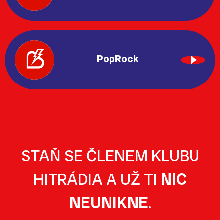
PopRock
STAŇ SE ČLENEM KLUBU
HITRÁDIA A UŽ TI
NIC
NEUNIKNE
.