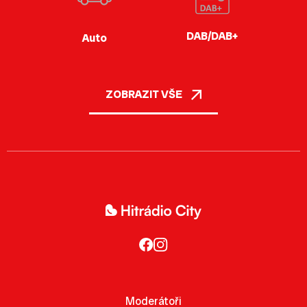
DAB/DAB+
Auto
ZOBRAZIT VŠE
Moderátoři