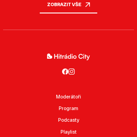
ZOBRAZIT VŠE
Moderátoři
Program
Podcasty
Playlist