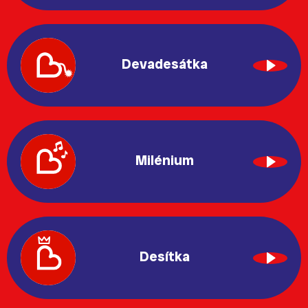
Devadesátka
Milénium
Desítka