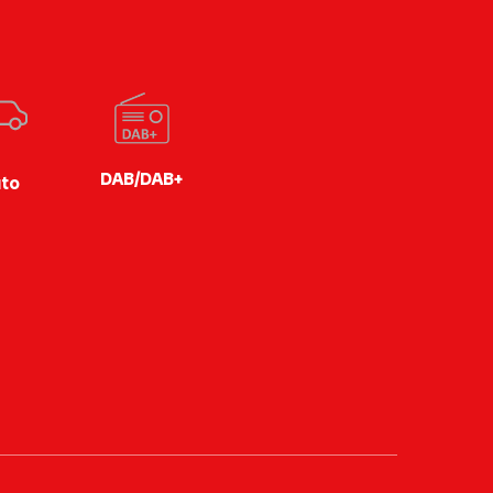
DAB/DAB+
to