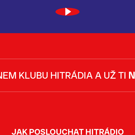
NEM KLUBU HITRÁDIA A UŽ TI
N
JAK POSLOUCHAT HITRÁDIO