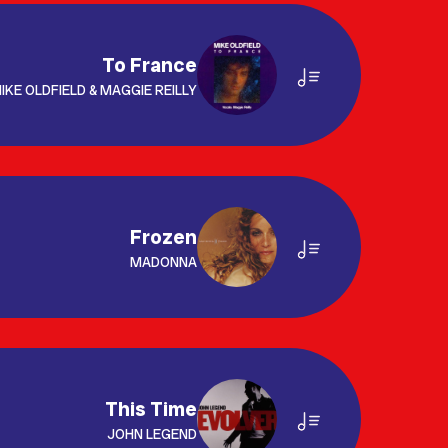
To France
IKE OLDFIELD & MAGGIE REILLY
Frozen
MADONNA
This Time
JOHN LEGEND