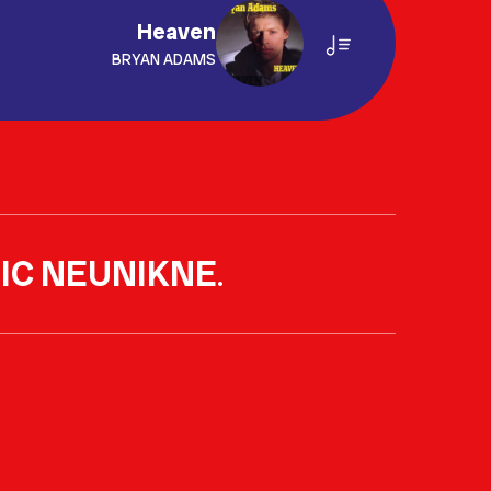
Heaven
BRYAN ADAMS
IC NEUNIKNE
.