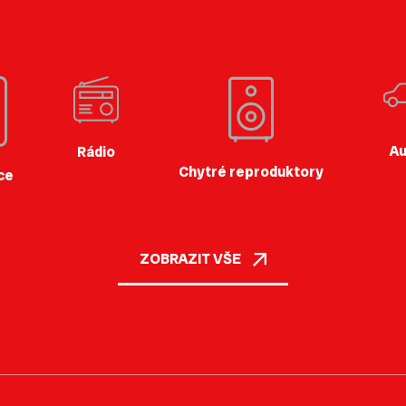
Au
Rádio
Chytré reproduktory
ce
ZOBRAZIT VŠE