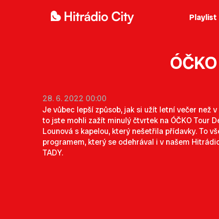
Playlist
ÓČKO 
28. 6. 2022 00:00
Je vůbec lepší způsob, jak si užít letní večer než 
to jste mohli zažít minulý čtvrtek na ÓČKO Tour D
Lounová s kapelou, který nešetřila přídavky. To
programem, který se odehrával i v našem Hitrádio
TADY
.