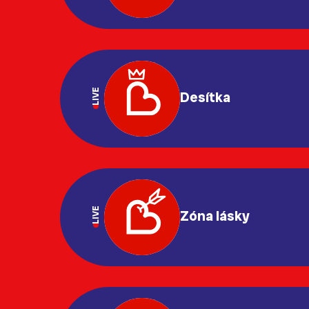
LIVE
Desítka
LIVE
Zóna lásky