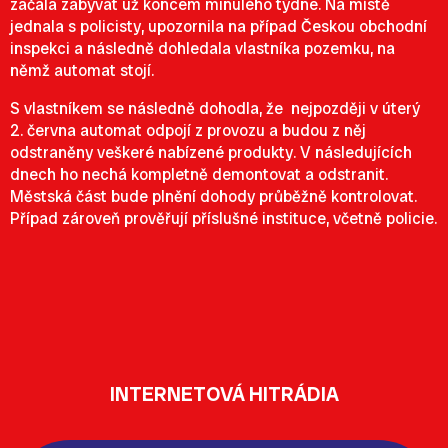
začala zabývat už koncem minulého týdne. Na místě
jednala s policisty, upozornila na případ Českou obchodní
inspekci a následně dohledala vlastníka pozemku, na
němž automat stojí.
S vlastníkem se následně dohodla, že nejpozději v úterý
2. června automat odpojí z provozu a budou z něj
odstraněny veškeré nabízené produkty. V následujících
dnech ho nechá kompletně demontovat a odstranit.
Městská část bude plnění dohody průběžně kontrolovat.
Případ zároveň prověřují příslušné instituce, včetně policie.
INTERNETOVÁ HITRÁDIA