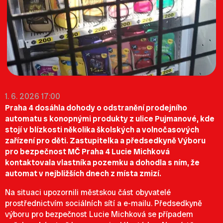
1. 6. 2026 17:00
Praha 4 dosáhla dohody o odstranění prodejního
automatu s konopnými produkty z ulice Pujmanové, kde
stojí v blízkosti několika školských a volnočasových
zařízení pro děti. Zastupitelka a předsedkyně Výboru
pro bezpečnost MČ Praha 4 Lucie Michková
kontaktovala vlastníka pozemku a dohodla s ním, že
automat v nejbližších dnech z místa zmizí.
Na situaci upozornili městskou část obyvatelé
prostřednictvím sociálních sítí a e-mailu. Předsedkyně
výboru pro bezpečnost Lucie Michková se případem