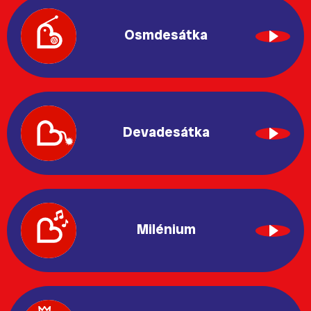
Osmdesátka
Devadesátka
Milénium