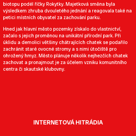
biotopu podél říčky Rokytky. Majetková směna byla
výsledkem zhruba dvouletého jednání a reagovala také na
petici místních obyvatel za zachování parku.
Hned jak hlavní město pozemky získalo do vlastnictví,
začalo s jejich proměnou na unikátní přírodní park. Při
úklidu a demolici většiny chátrajících chatek se podařilo
zachránit staré ovocné stromy a s nimi útočiště pro
ohrožený hmyz. Město plánuje několik nejhezčích chatek
zachovat a pronajmout je za účelem vzniku komunitního
centra či skautské klubovny.
INTERNETOVÁ HITRÁDIA