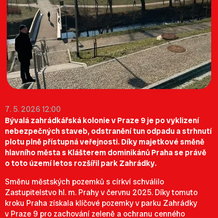
7. 5. 2026 12:00
Bývalá zahrádkářská kolonie v Praze 9 je po vyklizení
nebezpečných staveb, odstranění tun odpadu a strhnutí
plotu plně přístupná veřejnosti. Díky majetkové směně
hlavního města s Klášterem dominikánů Praha se právě
o toto území letos rozšířil park Zahrádky.
Směnu městských pozemků s církví schválilo
Zastupitelstvo hl. m. Prahy v červnu 2025. Díky tomuto
kroku Praha získala klíčové pozemky v parku Zahrádky
v Praze 9 pro zachování zeleně a ochranu cenného