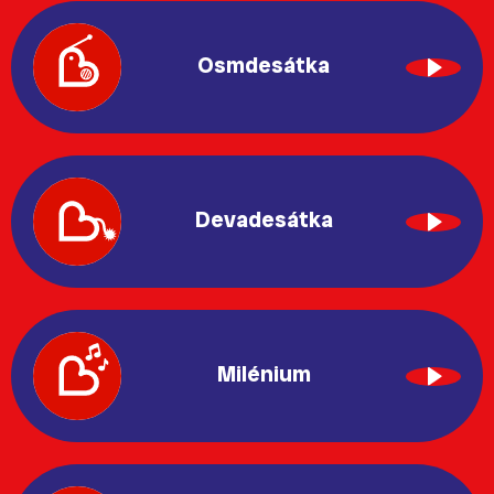
Osmdesátka
Devadesátka
Milénium